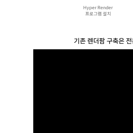
Hyper Render
프로그램 설치
기존 렌더팜 구축은 전