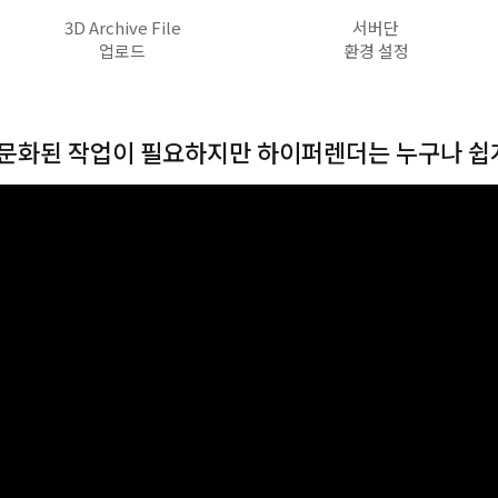
3D Archive File
서버단
업로드
환경 설정
문화된 작업이 필요하지만 하이퍼렌더는 누구나 쉽게