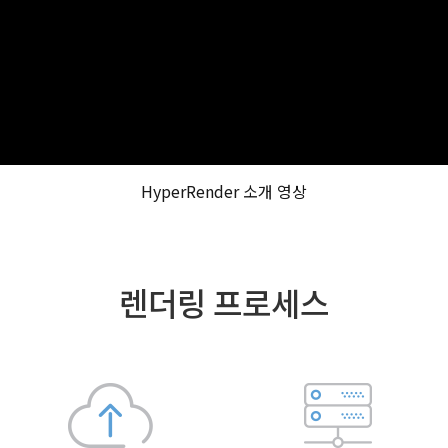
HyperRender 소개 영상
렌더링 프로세스