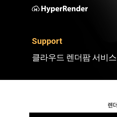
Support
클라우드 렌더팜 서비스 H
렌더