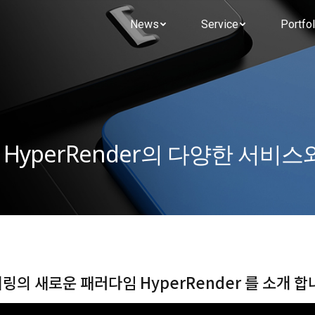
News
Service
Portfol
yperRender의 다양한 서비스
링의 새로운 패러다임 HyperRender 를 소개 합